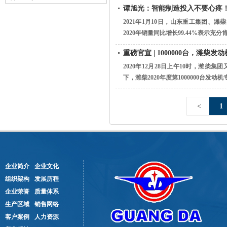
谭旭光：智能制造投入不要心疼
2021年1月10日，山东重工集团
2020年销量同比增长99.44%表示充分
重磅官宣 | 1000000台，潍
2020年12月28日上午10时，潍柴
下，潍柴2020年度第1000000台发动机
<
1
企业简介
企业文化
组织架构
发展历程
企业荣誉
质量体系
生产区域
销售网络
客户案例
人力资源