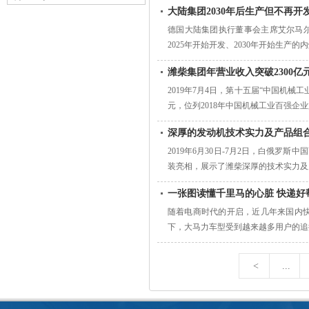
大陆集团2030年后生产但不再开
德国大陆集团执行董事会主席艾尔马尔·德根
2025年开始开发、2030年开始生产的内
潍柴集团年营业收入突破2300亿
2019年7月4日，第十五届“中国机
元，位列2018年中国机械工业百强企业
深厚的发动机技术实力及产品组合
2019年6月30日-7月2日，白俄
装亮相，展示了潍柴深厚的技术实力及产
一张图读懂千里马的心脏 快递好帮
随着电商时代的开启，近几年来国内
下，大马力车型受到越来越多用户的追捧。
<
...