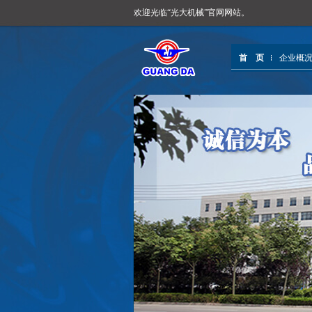
欢迎光临“光大机械”官网网站。
首 页
企业概