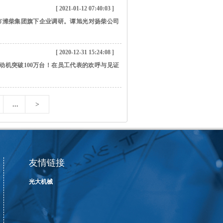
[ 2021-01-12 07:40:03 ]
州市潍柴集团旗下企业调研。谭旭光对扬柴公司
[ 2020-12-31 15:24:08 ]
销发动机突破100万台！在员工代表的欢呼与见证
...
>
友情链接
光大机械