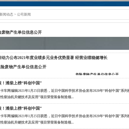
新闻动态
> 公司新闻
险废物产生单位信息公开
柴动力公布2021年度业绩多元业务优势显著 经营业绩稳健增长
危险废物产生单位信息公开
危险废物产生单位信息公开
核！潍柴上榜“科创中国”
谭旭光：杭发公司要为全行业提供高水平配套柴油机
卡车网编辑2021年1月25日获悉，近日中国科学技术协会发布2020年“科创中国”系列
性柴油机关键技术及应用”项目荣登装备制造领...
021年1月12日，谭旭光到中国重汽集团杭州发动机公司调研。谭旭光对杭发公司202
核！潍柴上榜“科创中国”
卡车网编辑2021年1月25日获悉，近日中国科学技术协会发布2020年“科创中国”系列
性柴油机关键技术及应用”项目荣登装备制造领...