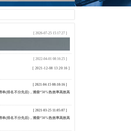
[ 2026-07-25 15:17:27 ]
[ 2022-04-01 08:16:25 ]
[ 2021-12-08 13:20:16 ]
[ 2021-04-15 08:10:16 ]
榜单(排名不分先后)，潍柴“50%热效率高效高
[ 2021-07-28 09:08:32 ]
0年产销量同比增长30%给予充分肯定...
[ 2021-03-25 11:05:07 ]
榜单(排名不分先后)，潍柴“50%热效率高效高