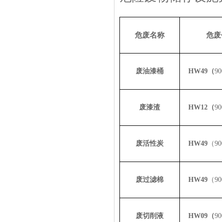
危废名称
危废
废油漆桶
HW49（
90
废漆渣
HW12（
90
废活性炭
HW49
（
90
废过滤棉
HW49
（
90
废切削液
HW09（
90