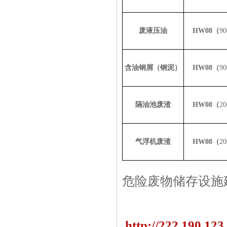
废液压油
HW08（
90
含油钢屑（钢泥）
HW08（
90
隔油池废渣
HW08（
20
气浮机废渣
HW08（
20
危险废物储存设施
http://222.190.123